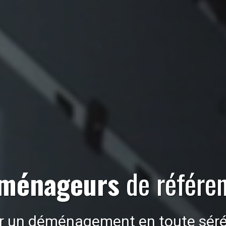
ménageurs
de référe
r un déménagement en toute séré