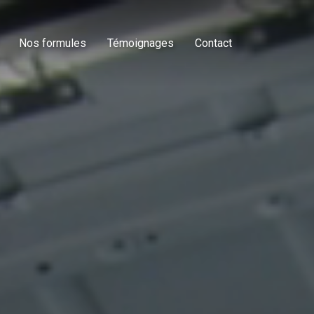
Nos formules
Témoignages
Contact